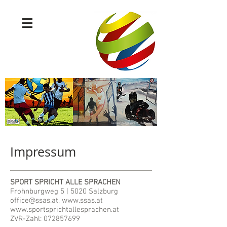
Gemälde@Gerald Herrmann
Impressum
SPORT SPRICHT ALLE SPRACHEN
Frohnburgweg 5 | 5020 Salzburg
office@ssas.at
,
www.ssas.at
www.sportsprichtallesprachen.at
ZVR-Zahl: 072857699