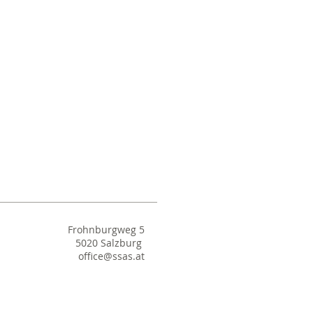
Frohnburgweg 5
5020 Salzburg
office@ssas.at