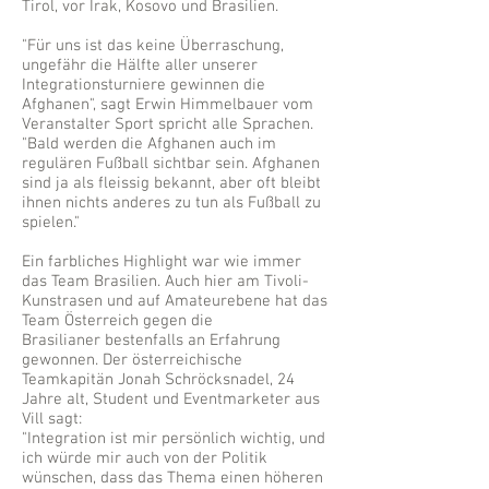
Tirol, vor Irak, Kosovo und Brasilien.
"Für uns ist das keine Überraschung,
ungefähr die Hälfte aller unserer
Integrationsturniere gewinnen die
Afghanen", sagt Erwin Himmelbauer vom
Veranstalter Sport spricht alle Sprachen.
"Bald werden die Afghanen auch im
regulären Fußball sichtbar sein. Afghanen
sind ja als fleissig bekannt, aber oft bleibt
ihnen nichts anderes zu tun als Fußball zu
spielen."
Ein farbliches Highlight war wie immer
das Team Brasilien. Auch hier am Tivoli-
Kunstrasen und auf Amateurebene hat das
Team Österreich gegen die
Brasilianer bestenfalls an Erfahrung
gewonnen. Der österreichische
Teamkapitän Jonah Schröcksnadel, 24
Jahre alt, Student und Eventmarketer aus
Vill sagt:
"Integration ist mir persönlich wichtig, und
ich würde mir auch von der Politik
wünschen, dass das Thema einen höheren