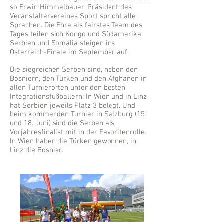
so Erwin Himmelbauer, Präsident des
Veranstaltervereines Sport spricht alle
Sprachen. Die Ehre als fairstes Team des
Tages teilen sich Kongo und Südamerika.
Serbien und Somalia steigen ins
Österreich-Finale im September auf.
Die siegreichen Serben sind, neben den
Bosniern, den Türken und den Afghanen in
allen Turnierorten unter den besten
Integrationsfußballern: In Wien und in Linz
hat Serbien jeweils Platz 3 belegt. Und
beim kommenden Turnier in Salzburg (15.
und 18. Juni) sind die Serben als
Vorjahresfinalist mit in der Favoritenrolle.
In Wien haben die Türken gewonnen, in
Linz die Bosnier.