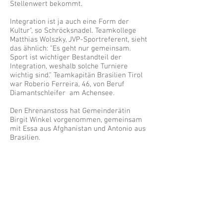
Stellenwert bekommt.
Integration ist ja auch eine Form der
Kultur", so Schröcksnadel. Teamkollege
Matthias Wolszky, JVP-Sportreferent, sieht
das ähnlich: "Es geht nur gemeinsam.
Sport ist wichtiger Bestandteil der
Integration, weshalb solche Turniere
wichtig sind." Teamkapitän Brasilien Tirol
war Roberio Ferreira, 46, von Beruf
Diamantschleifer am Achensee.
Den Ehrenanstoss hat Gemeinderätin
Birgit Winkel vorgenommen, gemeinsam
mit Essa aus Afghanistan und Antonio aus
Brasilien.