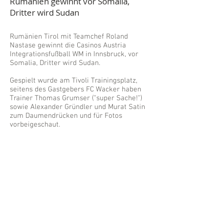
Rumänien gewinnt vor Somalia,
Dritter wird Sudan
Rumänien Tirol mit Teamchef Roland
Nastase gewinnt die Casinos Austria
Integrationsfußball WM in Innsbruck, vor
Somalia, Dritter wird Sudan.
Gespielt wurde am Tivoli Trainingsplatz,
seitens des Gastgebers FC Wacker haben
Trainer Thomas Grumser ("super Sache!")
sowie Alexander Gründler und Murat Satin
zum Daumendrücken und für Fotos
vorbeigeschaut.