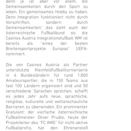
denn je ist aber vor allem, die
Gemeinsamkeiten durch den Sport zu
leben. Ein gemeinsames Hobby zu haben.
Denn Integration funktioniert nicht durch
Vorschriften, sondern durch
Gemeinsamkeiten." das sieht auch der
österreichische Fußballbund so: die
Casinos Austria Integrationsfußball WM ist
bereits als "eines der besten
Breitensportprojekte Europas" UEFA-
nominiert.
Die von Casinos Austria als Partner
unterstützte Kleinfeldfußballturnierserie
in 6 Bundesländern für rund 1.800
Amateursportler, die in 150 Teams aus
fast 100 Ländern organisiert sind und 50
verschiedene Sprachen sprechen, schafft
es jedes Jahr aufs neue, sprachliche,
religiöse, kulturelle und weltanschauliche
Barrieren zu überwinden. Ein prominenter
Gratulant: der vierfache österreichische
Fußballmeister Oliver Prudlo, heute der
Projektleiter des "FC AMS" für nicht-aktive
Fußballprofis, hat den Ehrenanstoß