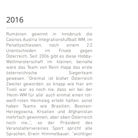
2016
Rumänien gewinnt in Innsbruck die
Casinos Austria Integrationsfußball WM, im
Penaltyschiessen, nach einem 2:2
Unentschieden im Finale gegen
Österreich. Seit 2006 gibt es diese Hobby-
Weltmeisterschaft im kleinen, beinahe
wäre das Team von Reini Happ das erste
österreichische Siegerteam
gewesen. "Dreimal ist bisher Österreich
Zweiter geworden. so knapp wie hier am
Tivoli war es noch nie, dass wir bei der
'Heim-WM für alle' auch einmal einen rot-
weiß-roten Heimsieg erlebt hätten. sonst
haben Teams wie Brasilien, Bosnien-
Herzegowina, Kroatien und Afghanistan
mehrfach gewonnen, aber eben Österreich
noch nie...", so der Präsident des
Veranstaltervereines Sport spricht alle
Sprachen, Erwin Himmelbauer. "wichtiger